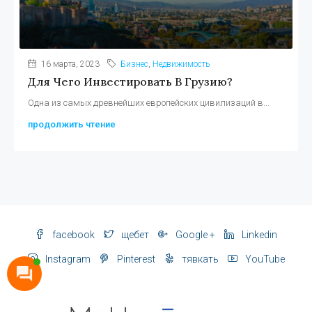
16 марта, 2023
Бизнес
,
Недвижимость
Для Чего Инвестировать В Грузию?
Одна из самых древнейших европейских цивилизаций в...
продолжить чтение
facebook
щебет
Google +
Linkedin
Instagram
Pinterest
тявкать
YouTube