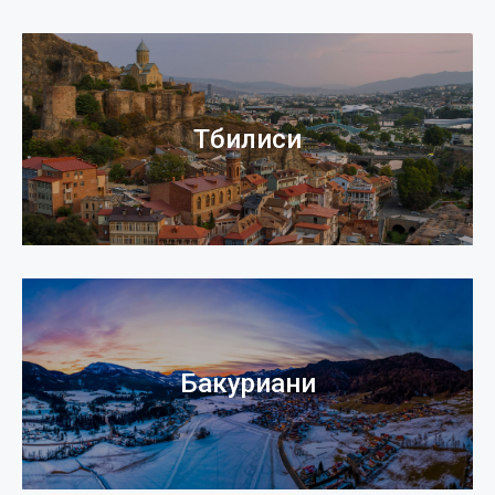
Тбилиси
Бакуриани