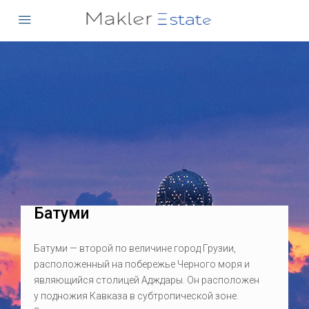
Батуми
Батуми — второй по величине город Грузии,
расположенный на побережье Черного моря и
являющийся столицей Адждары. Он расположен
у подножия Кавказа в субтропической зоне.