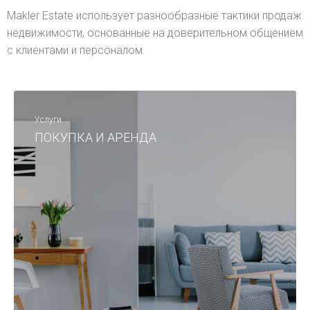
Makler Estate использует разнообразные тактики продаж
недвижимости, основанные на доверительном общением
с клиентами и персоналом.
Услуги
ПОКУПКА И АРЕНДА