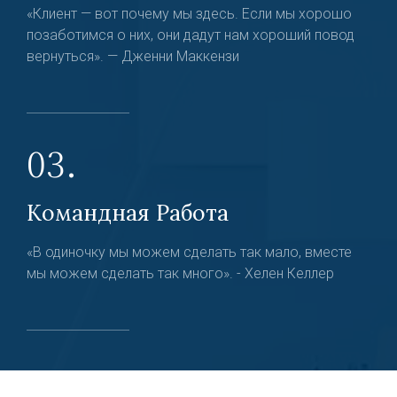
«Клиент — вот почему мы здесь. Если мы хорошо
позаботимся о них, они дадут нам хороший повод
вернуться». — Дженни Маккензи
03.
Командная Работа
«В одиночку мы можем сделать так мало, вместе
мы можем сделать так много». - Хелен Келлер