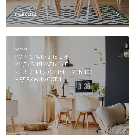
ПОДРОБНЕЕ
Услуги
КОРПОРАТИВНЫЕ И
ИНДИВИДУАЛЬНЫЕ
ИНВЕСТИЦИОННЫЕ ТУРЫ ПО
НЕДВИЖИМОСТИ